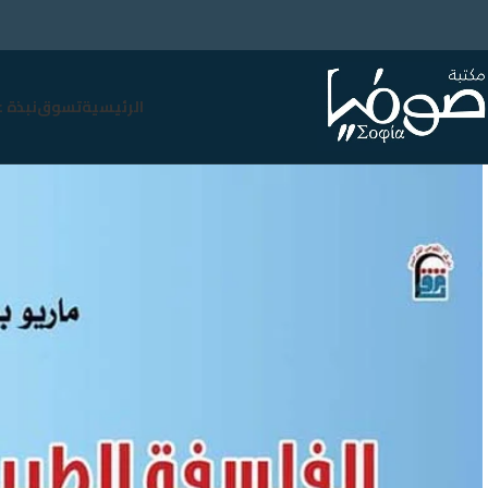
الرئيسية
تسوق
نبذة 