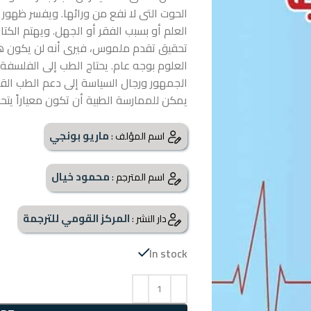
الحوت التى لا نفع من ورائها. ويفسر ظهور 
العلم أو بسبب الفقر أو الجهل. ويهتم الك
تحقيق تقدم ملموس، فيرى أنه لن يكون هنا
العلوم بوجه عام. يحتاج الطب إلى الفلسفة 
الجمهور ورجال السياسة إلى دعم الطب القائ
يمكن للممارسة الطبية أن تكون معياراً يت
ماريو بونجي
اسم المؤلف :
محمود خيال
اسم المترجم :
المركز القومي للترجمة
دار النشر :
In stock