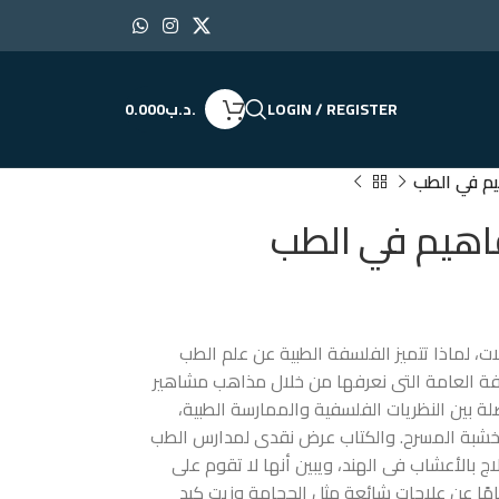
LOGIN / REGISTER
.د.ب
0.000
يم في الطب
اهيم في الطب
ات، لماذا تتميز الفلسفة الطبية عن علم الطب
فة العامة التى نعرفها من خلال مذاهب مشاهير
ة بين النظريات الفلسفية والممارسة الطبية،
شبة المسرح. والكتاب عرض نقدى لمدارس الطب
علاج بالأعشاب فى الهند، ويبين أنها لا تقوم على
ًا عن علاجات شائعة مثل الحجامة وزيت كبد