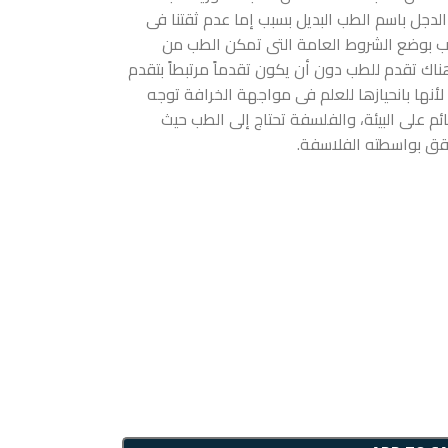
الدجل باسم الطب البديل بسبب إما عدم ثقتنا فى
تاب بوضع الشروط العامة التى تمكن الطب من
ك تقدم للطب دون أن يكون تقدماً مرتبطاً بتقدم
لأنها بانحيازها للعلم فى مواجهة الخرافة توجه
م على البيئة، والفلسفة تحتاج إلى الطب حيث
حقق بواسطته الفلاسفة.