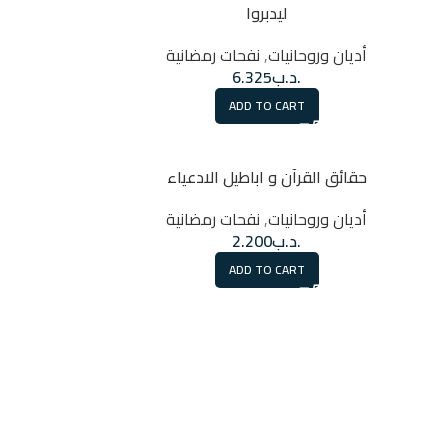
ليدبروا
أديان وروحانيات
,
نفحات رمضانية
.د.ب
6.325
ADD TO CART
حقائق القرآن و اباطيل الادعياء
أديان وروحانيات
,
نفحات رمضانية
.د.ب
2.200
ADD TO CART